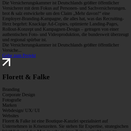
Die Versicherungskammer ist Deutschlands größter öffentlicher
Versicherer mit dem Fokus auf Personen- und Sachversicherungen.
brot & salz entwickelte um den Claim „Mehr davon!“ eine
Employer-Branding-Kampagne, die alles hat, was das Recruiting-
Herz begehrt: Knackige Ad-Copies, optimierte Landing-Pages,
Rollout-Konzept und Kampagnen-Design – getragen von einer
authentischen Foto- und Videoproduktion, die bundesweit überzeugt
und regional spürbar ist.
Die Versicherungskammer ist Deutschlands größter öffentlicher
Versiche...
Gehe zum Projekt
Florett & Falke
Branding
Corporate Design
Fotografie
Marken
Webdesign/ UX/ UI
Websites
Florett & Falke ist eine Boutique-Kanzlei spezialisiert auf
Unternehmen in Krisenzeiten. Sie stehen für Expertise, strategischen