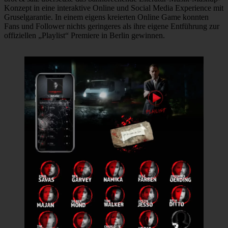
Konzept in eine interaktive Online und Social Media Experience mit
Gruselgarantie. In einem eigens kreierten Online Game konnten
Fans und Follower nichts geringeres als ihre eigene Entführung zur
offiziellen „Playlist“ Premiere in Berlin gewinnen.