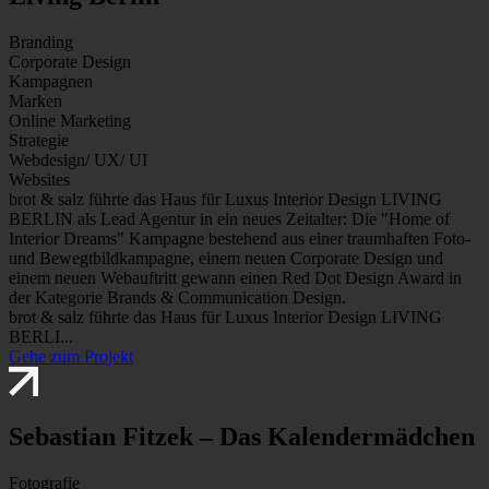
Branding
Corporate Design
Kampagnen
Marken
Online Marketing
Strategie
Webdesign/ UX/ UI
Websites
brot & salz führte das Haus für Luxus Interior Design LIVING
BERLIN als Lead Agentur in ein neues Zeitalter: Die "Home of
Interior Dreams" Kampagne bestehend aus einer traumhaften Foto-
und Bewegtbildkampagne, einem neuen Corporate Design und
einem neuen Webauftritt gewann einen Red Dot Design Award in
der Kategorie Brands & Communication Design.
brot & salz führte das Haus für Luxus Interior Design LIVING
BERLI...
Gehe zum Projekt
Sebastian Fitzek – Das Kalendermädchen
Fotografie