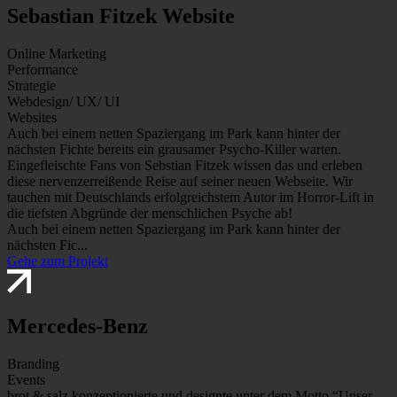
Sebastian Fitzek Website
Online Marketing
Performance
Strategie
Webdesign/ UX/ UI
Websites
Auch bei einem netten Spaziergang im Park kann hinter der
nächsten Fichte bereits ein grausamer Psycho-Killer warten.
Eingefleischte Fans von Sebstian Fitzek wissen das und erleben
diese nervenzerreißende Reise auf seiner neuen Webseite. Wir
tauchen mit Deutschlands erfolgreichstem Autor im Horror-Lift in
die tiefsten Abgründe der menschlichen Psyche ab!
Auch bei einem netten Spaziergang im Park kann hinter der
nächsten Fic...
Gehe zum Projekt
Mercedes-Benz
Branding
Events
brot & salz konzeptionierte und designte unter dem Motto “Unser