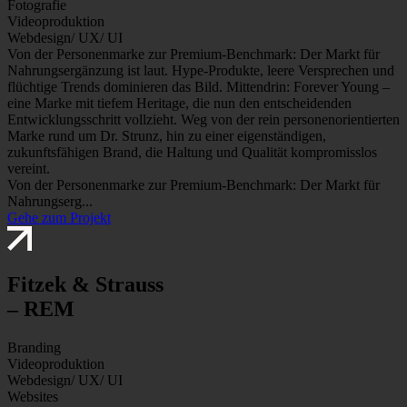
Fotografie
Videoproduktion
Webdesign/ UX/ UI
Von der Personenmarke zur Premium-Benchmark: Der Markt für
Nahrungsergänzung ist laut. Hype-Produkte, leere Versprechen und
flüchtige Trends dominieren das Bild. Mittendrin: Forever Young –
eine Marke mit tiefem Heritage, die nun den entscheidenden
Entwicklungsschritt vollzieht. Weg von der rein personenorientierten
Marke rund um Dr. Strunz, hin zu einer eigenständigen,
zukunftsfähigen Brand, die Haltung und Qualität kompromisslos
vereint.
Von der Personenmarke zur Premium-Benchmark: Der Markt für
Nahrungserg...
Gehe zum Projekt
Fitzek & Strauss
– REM
Branding
Videoproduktion
Webdesign/ UX/ UI
Websites