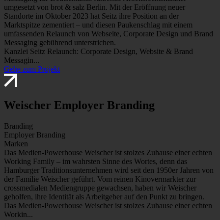
umgesetzt von brot & salz Berlin. Mit der Eröffnung neuer
Standorte im Oktober 2023 hat Seitz ihre Position an der
Marktspitze zementiert – und diesen Paukenschlag mit einem
umfassenden Relaunch von Webseite, Corporate Design und Brand
Messaging gebührend unterstrichen.
Kanzlei Seitz Relaunch: Corporate Design, Website & Brand
Messagin...
Gehe zum Projekt
Weischer Employer Branding
Branding
Employer Branding
Marken
Das Medien-Powerhouse Weischer ist stolzes Zuhause einer echten
Working Family – im wahrsten Sinne des Wortes, denn das
Hamburger Traditionsunternehmen wird seit den 1950er Jahren von
der Familie Weischer geführt. Vom reinen Kinovermarkter zur
crossmedialen Mediengruppe gewachsen, haben wir Weischer
geholfen, ihre Identität als Arbeitgeber auf den Punkt zu bringen.
Das Medien-Powerhouse Weischer ist stolzes Zuhause einer echten
Workin...