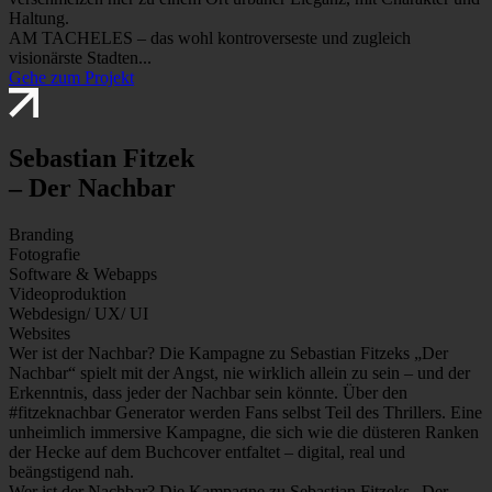
Haltung.
AM TACHELES – das wohl kontroverseste und zugleich
visionärste Stadten...
Gehe zum Projekt
Sebastian Fitzek
– Der Nachbar
Branding
Fotografie
Software & Webapps
Videoproduktion
Webdesign/ UX/ UI
Websites
Wer ist der Nachbar? Die Kampagne zu Sebastian Fitzeks „Der
Nachbar“ spielt mit der Angst, nie wirklich allein zu sein – und der
Erkenntnis, dass jeder der Nachbar sein könnte. Über den
#fitzeknachbar Generator werden Fans selbst Teil des Thrillers. Eine
unheimlich immersive Kampagne, die sich wie die düsteren Ranken
der Hecke auf dem Buchcover entfaltet – digital, real und
beängstigend nah.
Wer ist der Nachbar? Die Kampagne zu Sebastian Fitzeks „Der