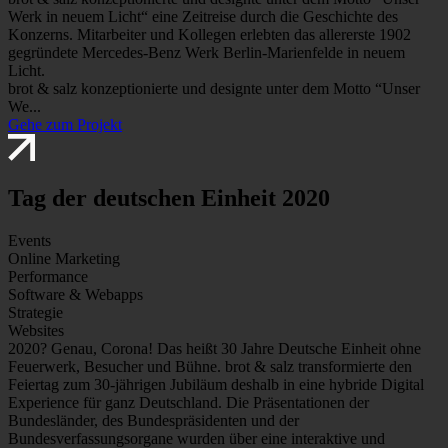
Werk in neuem Licht“ eine Zeitreise durch die Geschichte des
Konzerns. Mitarbeiter und Kollegen erlebten das allererste 1902
gegründete Mercedes-Benz Werk Berlin-Marienfelde in neuem
Licht.
brot & salz konzeptionierte und designte unter dem Motto “Unser
We...
Gehe zum Projekt
Tag der deutschen Einheit 2020
Events
Online Marketing
Performance
Software & Webapps
Strategie
Websites
2020? Genau, Corona! Das heißt 30 Jahre Deutsche Einheit ohne
Feuerwerk, Besucher und Bühne. brot & salz transformierte den
Feiertag zum 30-jährigen Jubiläum deshalb in eine hybride Digital
Experience für ganz Deutschland. Die Präsentationen der
Bundesländer, des Bundespräsidenten und der
Bundesverfassungsorgane wurden über eine interaktive und