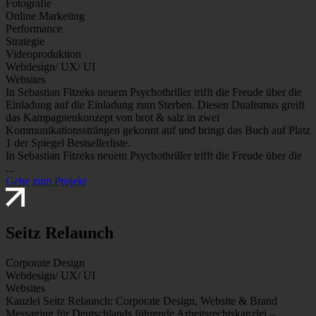
Fotografie
Online Marketing
Performance
Strategie
Videoproduktion
Webdesign/ UX/ UI
Websites
In Sebastian Fitzeks neuem Psychothriller trifft die Freude über die
Einladung auf die Einladung zum Sterben. Diesen Dualismus greift
das Kampagnenkonzept von brot & salz in zwei
Kommunikationssträngen gekonnt auf und bringt das Buch auf Platz
1 der Spiegel Bestsellerliste.
In Sebastian Fitzeks neuem Psychothriller trifft die Freude über die
...
Gehe zum Projekt
Seitz Relaunch
Corporate Design
Webdesign/ UX/ UI
Websites
Kanzlei Seitz Relaunch: Corporate Design, Website & Brand
Messaging für Deutschlands führende Arbeitsrechtskanzlei –