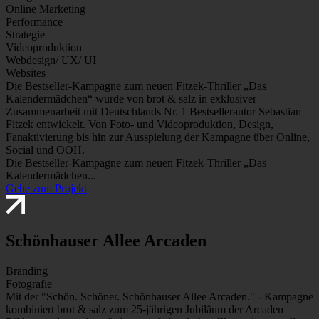
Online Marketing
Performance
Strategie
Videoproduktion
Webdesign/ UX/ UI
Websites
Die Bestseller-Kampagne zum neuen Fitzek-Thriller „Das
Kalendermädchen“ wurde von brot & salz in exklusiver
Zusammenarbeit mit Deutschlands Nr. 1 Bestsellerautor Sebastian
Fitzek entwickelt. Von Foto- und Videoproduktion, Design,
Fanaktivierung bis hin zur Ausspielung der Kampagne über Online,
Social und OOH.
Die Bestseller-Kampagne zum neuen Fitzek-Thriller „Das
Kalendermädchen...
Gehe zum Projekt
Schönhauser Allee Arcaden
Branding
Fotografie
Mit der "Schön. Schöner. Schönhauser Allee Arcaden." - Kampagne
kombiniert brot & salz zum 25-jährigen Jubiläum der Arcaden