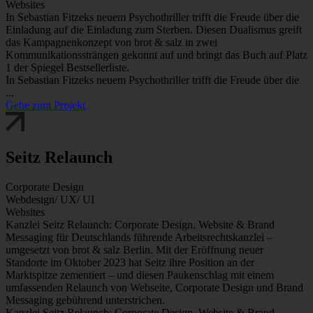
Websites
In Sebastian Fitzeks neuem Psychothriller trifft die Freude über die
Einladung auf die Einladung zum Sterben. Diesen Dualismus greift
das Kampagnenkonzept von brot & salz in zwei
Kommunikationssträngen gekonnt auf und bringt das Buch auf Platz
1 der Spiegel Bestsellerliste.
In Sebastian Fitzeks neuem Psychothriller trifft die Freude über die
...
Gehe zum Projekt
Seitz Relaunch
Corporate Design
Webdesign/ UX/ UI
Websites
Kanzlei Seitz Relaunch: Corporate Design, Website & Brand
Messaging für Deutschlands führende Arbeitsrechtskanzlei –
umgesetzt von brot & salz Berlin. Mit der Eröffnung neuer
Standorte im Oktober 2023 hat Seitz ihre Position an der
Marktspitze zementiert – und diesen Paukenschlag mit einem
umfassenden Relaunch von Webseite, Corporate Design und Brand
Messaging gebührend unterstrichen.
Kanzlei Seitz Relaunch: Corporate Design, Website & Brand