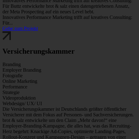
Innovatives Performance Marketing trifft auf kreatives Consulting:
Für Buttz entwickelte brot & salz einen datengetriebenen Ansatz,
der Meta Prospecting auf ein neues Level hebt.
Innovatives Performance Marketing trifft auf kreatives Consulting:
Für...
Gehe zum Projekt
Versicherungskammer
Branding
Employer Branding
Fotografie
Online Marketing
Performance
Strategie
Videoproduktion
Webdesign/ UX/ UI
Die Versicherungskammer ist Deutschlands größter öffentlicher
Versicherer mit dem Fokus auf Personen- und Sachversicherungen.
brot & salz entwickelte um den Claim „Mehr davon!“ eine
Employer-Branding-Kampagne, die alles hat, was das Recruiting-
Herz begehrt: Knackige Ad-Copies, optimierte Landing-Pages,
Rollout-Konzept und Kampagnen-Design – getragen von einer