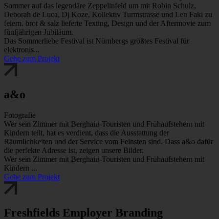
Sommer auf das legendäre Zeppelinfeld um mit Robin Schulz,
Deborah de Luca, Dj Koze, Kollektiv Turmstrasse und Len Faki zu
feiern. brot & salz lieferte Texting, Design und der Aftermovie zum
fünfjährigen Jubiläum.
Das Sommerliebe Festival ist Nürnbergs größtes Festival für
elektronis...
Gehe zum Projekt
a&o
Fotografie
Wer sein Zimmer mit Berghain-Touristen und Frühaufstehern mit
Kindern teilt, hat es verdient, dass die Ausstattung der
Räumlichkeiten und der Service vom Feinsten sind. Dass a&o dafür
die perfekte Adresse ist, zeigen unsere Bilder.
Wer sein Zimmer mit Berghain-Touristen und Frühaufstehern mit
Kindern ...
Gehe zum Projekt
Freshfields Employer Branding