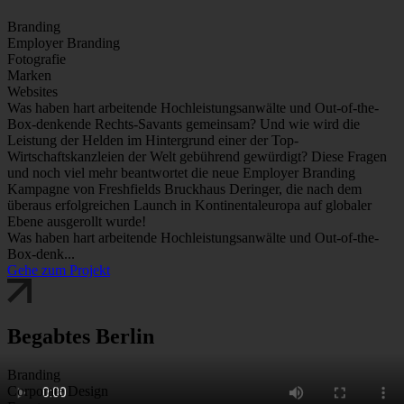
Branding
Employer Branding
Fotografie
Marken
Websites
Was haben hart arbeitende Hochleistungsanwälte und Out-of-the-
Box-denkende Rechts-Savants gemeinsam? Und wie wird die
Leistung der Helden im Hintergrund einer der Top-
Wirtschaftskanzleien der Welt gebührend gewürdigt? Diese Fragen
und noch viel mehr beantwortet die neue Employer Branding
Kampagne von Freshfields Bruckhaus Deringer, die nach dem
überaus erfolgreichen Launch in Kontinentaleuropa auf globaler
Ebene ausgerollt wurde!
Was haben hart arbeitende Hochleistungsanwälte und Out-of-the-
Box-denk...
Gehe zum Projekt
Begabtes Berlin
Branding
Corporate Design