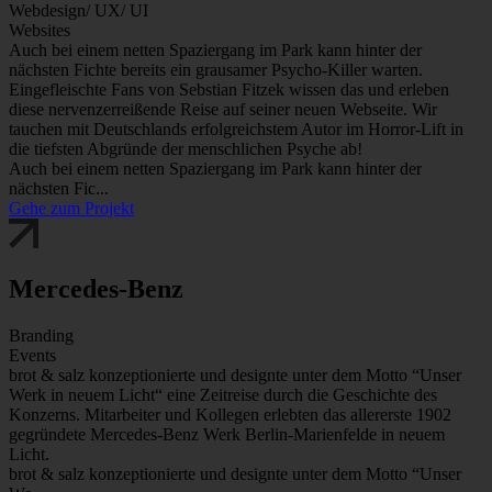
Webdesign/ UX/ UI
Websites
Auch bei einem netten Spaziergang im Park kann hinter der
nächsten Fichte bereits ein grausamer Psycho-Killer warten.
Eingefleischte Fans von Sebstian Fitzek wissen das und erleben
diese nervenzerreißende Reise auf seiner neuen Webseite. Wir
tauchen mit Deutschlands erfolgreichstem Autor im Horror-Lift in
die tiefsten Abgründe der menschlichen Psyche ab!
Auch bei einem netten Spaziergang im Park kann hinter der
nächsten Fic...
Gehe zum Projekt
Mercedes-Benz
Branding
Events
brot & salz konzeptionierte und designte unter dem Motto “Unser
Werk in neuem Licht“ eine Zeitreise durch die Geschichte des
Konzerns. Mitarbeiter und Kollegen erlebten das allererste 1902
gegründete Mercedes-Benz Werk Berlin-Marienfelde in neuem
Licht.
brot & salz konzeptionierte und designte unter dem Motto “Unser