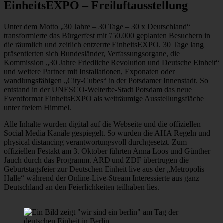
EinheitsEXPO – Freiluftausstellung
Unter dem Motto „30 Jahre – 30 Tage – 30 x Deutschland“
transformierte das Bürgerfest mit 750.000 geplanten Besuchern in
die räumlich und zeitlich entzerrte EinheitsEXPO. 30 Tage lang
präsentierten sich Bundesländer, Verfassungsorgane, die
Kommission „30 Jahre Friedliche Revolution und Deutsche Einheit“
und weitere Partner mit Installationen, Exponaten oder
wandlungsfähigen „City-Cubes“ in der Potsdamer Innenstadt. So
entstand in der UNESCO-Welterbe-Stadt Potsdam das neue
Eventformat EinheitsEXPO als weiträumige Ausstellungsfläche
unter freiem Himmel.
Alle Inhalte wurden digital auf die Webseite und die offiziellen
Social Media Kanäle gespiegelt. So wurden die AHA Regeln und
physical distancing verantwortungsvoll durchgesetzt. Zum
offiziellen Festakt am 3. Oktober führten Anna Loos und Günther
Jauch durch das Programm. ARD und ZDF übertrugen die
Geburtstagsfeier zur Deutschen Einheit live aus der „Metropolis
Halle“ während der Online-Live-Stream Interessierte aus ganz
Deutschland an den Feierlichkeiten teilhaben lies.