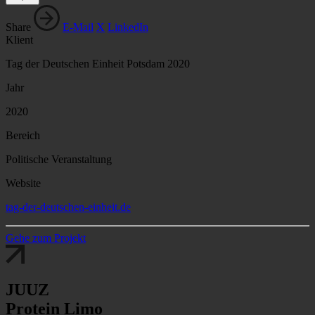
Share
E-Mail
X
LinkedIn
Klient
Tag der Deutschen Einheit Potsdam 2020
Jahr
2020
Bereich
Politische Veranstaltung
Website
tag-der-deutschen-einheit.de
Gehe zum Projekt
JUUZ
Protein Limo