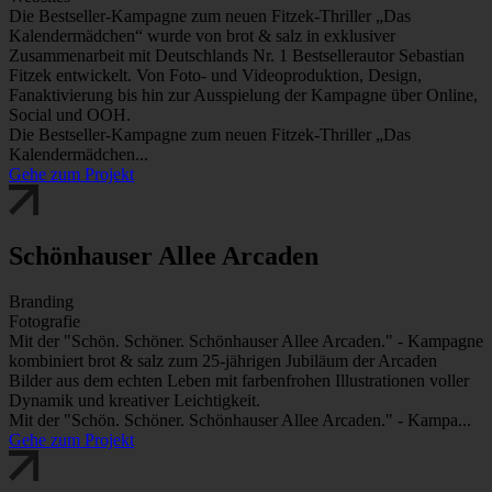
Die Bestseller-Kampagne zum neuen Fitzek-Thriller „Das
Kalendermädchen“ wurde von brot & salz in exklusiver
Zusammenarbeit mit Deutschlands Nr. 1 Bestsellerautor Sebastian
Fitzek entwickelt. Von Foto- und Videoproduktion, Design,
Fanaktivierung bis hin zur Ausspielung der Kampagne über Online,
Social und OOH.
Die Bestseller-Kampagne zum neuen Fitzek-Thriller „Das
Kalendermädchen...
Gehe zum Projekt
Schönhauser Allee Arcaden
Branding
Fotografie
Mit der "Schön. Schöner. Schönhauser Allee Arcaden." - Kampagne
kombiniert brot & salz zum 25-jährigen Jubiläum der Arcaden
Bilder aus dem echten Leben mit farbenfrohen Illustrationen voller
Dynamik und kreativer Leichtigkeit.
Mit der "Schön. Schöner. Schönhauser Allee Arcaden." - Kampa...
Gehe zum Projekt