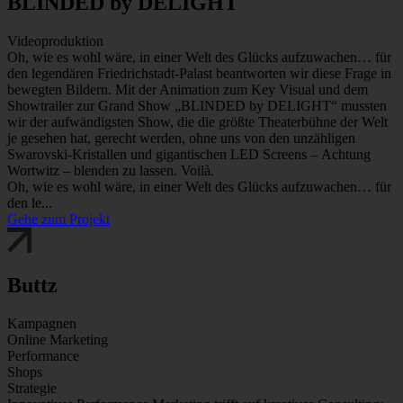
BLINDED by DELIGHT
Videoproduktion
Oh, wie es wohl wäre, in einer Welt des Glücks aufzuwachen… für
den legendären Friedrichstadt-Palast beantworten wir diese Frage in
bewegten Bildern. Mit der Animation zum Key Visual und dem
Showtrailer zur Grand Show „BLINDED by DELIGHT“ mussten
wir der aufwändigsten Show, die die größte Theaterbühne der Welt
je gesehen hat, gerecht werden, ohne uns von den unzähligen
Swarovski-Kristallen und gigantischen LED Screens – Achtung
Wortwitz – blenden zu lassen. Voilà.
Oh, wie es wohl wäre, in einer Welt des Glücks aufzuwachen… für
den le...
Gehe zum Projekt
Buttz
Kampagnen
Online Marketing
Performance
Shops
Strategie