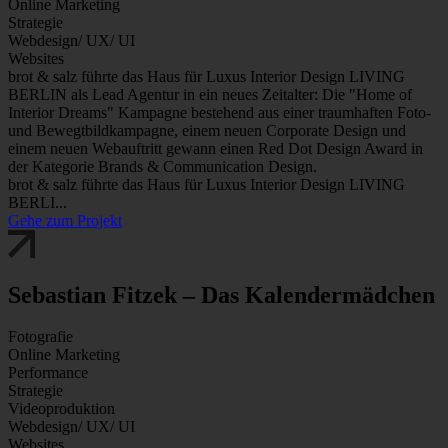
Online Marketing
Strategie
Webdesign/ UX/ UI
Websites
brot & salz führte das Haus für Luxus Interior Design LIVING
BERLIN als Lead Agentur in ein neues Zeitalter: Die "Home of
Interior Dreams" Kampagne bestehend aus einer traumhaften Foto-
und Bewegtbildkampagne, einem neuen Corporate Design und
einem neuen Webauftritt gewann einen Red Dot Design Award in
der Kategorie Brands & Communication Design.
brot & salz führte das Haus für Luxus Interior Design LIVING
BERLI...
Gehe zum Projekt
Sebastian Fitzek – Das Kalendermädchen
Fotografie
Online Marketing
Performance
Strategie
Videoproduktion
Webdesign/ UX/ UI
Websites