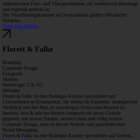
authentischen Foto- und Videoproduktion, die bundesweit überzeugt
und regional spürbar ist.
Die Versicherungskammer ist Deutschlands größter öffentlicher
Versiche...
Gehe zum Projekt
Florett & Falke
Branding
Corporate Design
Fotografie
Marken
Webdesign/ UX/ UI
Websites
Florett & Falke ist eine Boutique-Kanzlei spezialisiert auf
Unternehmen in Krisenzeiten. Sie stehen für Expertise, strategischen
Weitblick und den Mut, in schwierigen Zeiten entschlossen zu
handeln. brot & salz hat diesem Anspruch ein neues Gesicht
gegeben: mit neuem Namen, neuem Claim und völlig neuem
Corporate Design, state-of-the-art Website und ganzheitlichem
Brand Messaging.
Florett & Falke ist eine Boutique-Kanzlei spezialisiert auf Untern...