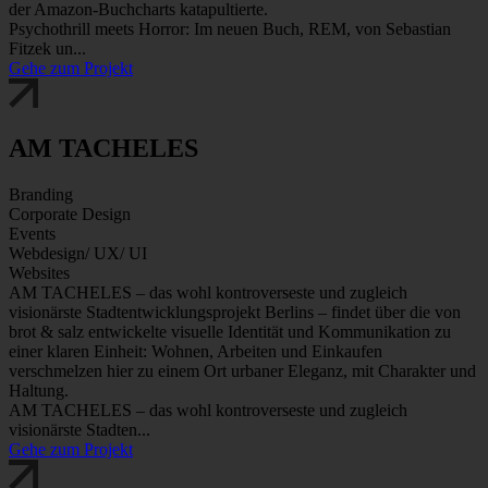
der Amazon-Buchcharts katapultierte.
Psychothrill meets Horror: Im neuen Buch, REM, von Sebastian
Fitzek un...
Gehe zum Projekt
AM TACHELES
Branding
Corporate Design
Events
Webdesign/ UX/ UI
Websites
AM TACHELES – das wohl kontroverseste und zugleich
visionärste Stadtentwicklungsprojekt Berlins – findet über die von
brot & salz entwickelte visuelle Identität und Kommunikation zu
einer klaren Einheit: Wohnen, Arbeiten und Einkaufen
verschmelzen hier zu einem Ort urbaner Eleganz, mit Charakter und
Haltung.
AM TACHELES – das wohl kontroverseste und zugleich
visionärste Stadten...
Gehe zum Projekt