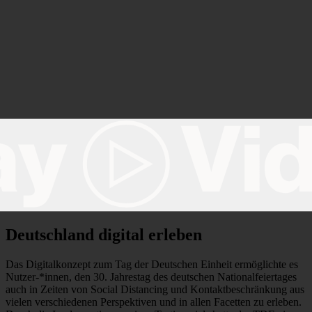
Deutschland digital erleben
Das Digitalkonzept zum Tag der Deutschen Einheit ermöglichte es
Nutzer-*innen, den 30. Jahrestag des deutschen Nationalfeiertages
auch in Zeiten von Social Distancing und Kontaktbeschränkung aus
vielen verschiedenen Perspektiven und in allen Facetten zu erleben.