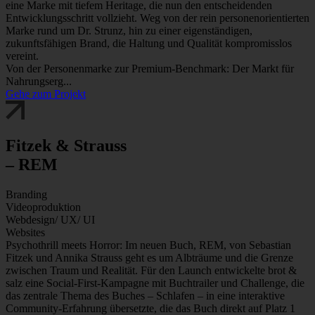
eine Marke mit tiefem Heritage, die nun den entscheidenden
Entwicklungsschritt vollzieht. Weg von der rein personenorientierten
Marke rund um Dr. Strunz, hin zu einer eigenständigen,
zukunftsfähigen Brand, die Haltung und Qualität kompromisslos
vereint.
Von der Personenmarke zur Premium-Benchmark: Der Markt für
Nahrungserg...
Gehe zum Projekt
Fitzek & Strauss
– REM
Branding
Videoproduktion
Webdesign/ UX/ UI
Websites
Psychothrill meets Horror: Im neuen Buch, REM, von Sebastian
Fitzek und Annika Strauss geht es um Albträume und die Grenze
zwischen Traum und Realität. Für den Launch entwickelte brot &
salz eine Social-First-Kampagne mit Buchtrailer und Challenge, die
das zentrale Thema des Buches – Schlafen – in eine interaktive
Community-Erfahrung übersetzte, die das Buch direkt auf Platz 1