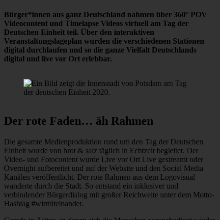
Bürger*innen aus ganz Deutschland nahmen über 360° POV
Videocontent und Timelapse Videos virtuell am Tag der
Deutschen Einheit teil. Über den interaktiven
Veranstaltungslageplan wurden die verschiedenen Stationen
digital durchlaufen und so die ganze Vielfalt Deutschlands
digital und live vor Ort erlebbar.
Der rote Faden… äh Rahmen
Die gesamte Medienproduktion rund um den Tag der Deutschen
Einheit wurde von brot & salz täglich in Echtzeit begleitet. Der
Video- und Fotocontent wurde Live vor Ort Live gestreamt oder
Overnight aufbereitet und auf der Website und den Social Media
Kanälen veröffentlicht. Der rote Rahmen aus dem Logovisual
wanderte durch die Stadt. So entstand ein inklusiver und
verbindender Bürgerdialog mit großer Reichweite unter dem Motto-
Hashtag #wirmiteinander.