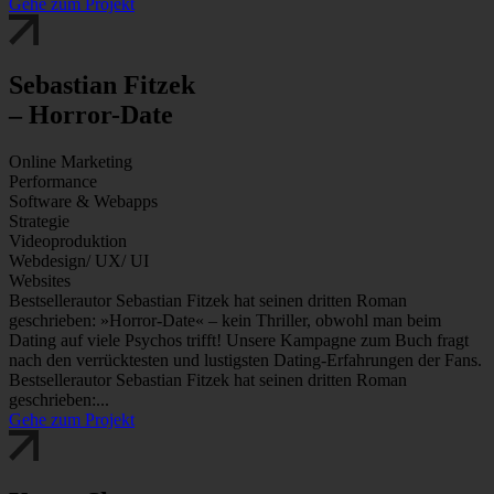
Gehe zum Projekt
Sebastian Fitzek
– Horror-Date
Online Marketing
Performance
Software & Webapps
Strategie
Videoproduktion
Webdesign/ UX/ UI
Websites
Bestsellerautor Sebastian Fitzek hat seinen dritten Roman
geschrieben: »Horror-Date« – kein Thriller, obwohl man beim
Dating auf viele Psychos trifft! Unsere Kampagne zum Buch fragt
nach den verrücktesten und lustigsten Dating-Erfahrungen der Fans.
Bestsellerautor Sebastian Fitzek hat seinen dritten Roman
geschrieben:...
Gehe zum Projekt