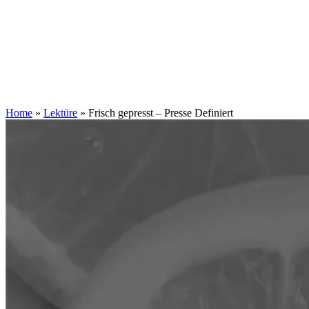
Zum
Inhalt
springen
Home
»
Lektüre
»
Frisch gepresst – Presse Definiert