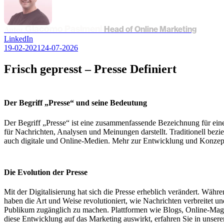
Giacomo Pasimeni
Autor
Head of Online Marketing
LinkedIn
19-02-2021
24-07-2026
Frisch gepresst – Presse Definiert
Der Begriff „Presse“ und seine Bedeutung
Der Begriff „Presse“ ist eine zusammenfassende Bezeichnung für einen w
für Nachrichten, Analysen und Meinungen darstellt. Traditionell bezie
auch digitale und Online-Medien. Mehr zur Entwicklung und Konzepti
Die Evolution der Presse
Mit der Digitalisierung hat sich die Presse erheblich verändert. Währ
haben die Art und Weise revolutioniert, wie Nachrichten verbreitet u
Publikum zugänglich zu machen. Plattformen wie Blogs, Online-Magaz
diese Entwicklung auf das Marketing auswirkt, erfahren Sie in unser