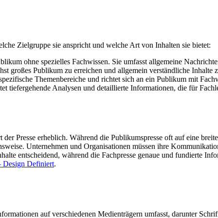
elche Zielgruppe sie anspricht und welche Art von Inhalten sie bietet:
 Publikum ohne spezielles Fachwissen. Sie umfasst allgemeine Nachrich
hst großes Publikum zu erreichen und allgemein verständliche Inhalte z
spezifische Themenbereiche und richtet sich an ein Publikum mit Fachw
t tiefergehende Analysen und detaillierte Informationen, die für Fachl
der Presse erheblich. Während die Publikumspresse oft auf eine breite 
hensweise. Unternehmen und Organisationen müssen ihre Kommunikations
Inhalte entscheidend, während die Fachpresse genaue und fundierte Inf
– Design Definiert
.
 Informationen auf verschiedenen Medienträgern umfasst, darunter Schri