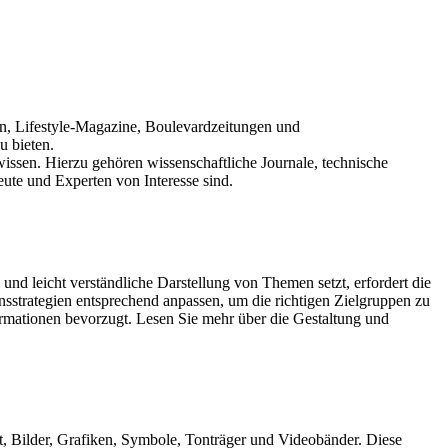
ten, Lifestyle-Magazine, Boulevardzeitungen und
u bieten.
issen. Hierzu gehören wissenschaftliche Journale, technische
eute und Experten von Interesse sind.
und leicht verständliche Darstellung von Themen setzt, erfordert die
strategien entsprechend anpassen, um die richtigen Zielgruppen zu
ormationen bevorzugt. Lesen Sie mehr über die Gestaltung und
ft, Bilder, Grafiken, Symbole, Tonträger und Videobänder. Diese