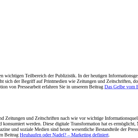
ichtigen Teilbereich der Publizistik. In der heutigen Informationsgesel
ht sich der Begriff auf Printmedien wie Zeitungen und Zeitschriften, d
on von Pressearbeit erfahren Sie in unserem Beitrag
Das Gelbe vom E
end Zeitungen und Zeitschriften nach wie vor wichtige Informationsquell
nd konsumiert werden. Diese digitale Transformation hat es ermöglicht,
ine und soziale Medien sind heute wesentliche Bestandteile der Press
em Beitrag
Heuhaufen oder Nadel? – Marketing definiert
.