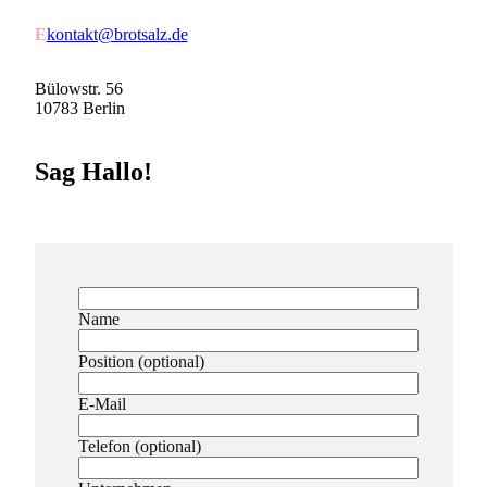
E
kontakt@brotsalz.de
Bülowstr. 56
10783 Berlin
Sag Hallo!
Name
Position (optional)
E-Mail
Telefon (optional)