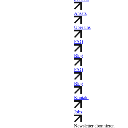
Ansatz
Über uns
FAQ
Blog
FAQ
Blog
Kontakt
Jobs
Newsletter abonnieren