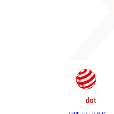
T
+49 (0)30 28 50 09 02