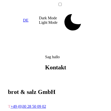
Dark
Mode
DE
Light
Mode
Sag hallo
Kontakt
brot & salz GmbH
T
+49 (0)30 28 50 09 02