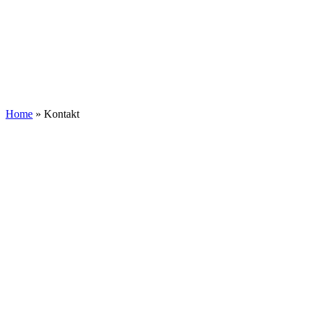
Zum
Inhalt
springen
Home
»
Kontakt